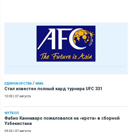
/
ЕДИНОБОРСТВА
ММА
Стал известен полный кард турнира UFC 331
10:00
|
07 августа
ФУТБОЛ
Фабио Каннаваро пожаловался на «крота» в сборной
Узбекистана
09:55
|
07 августа