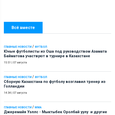
Всё вместе
/
ГЛАВНЫЕ НОВОСТИ
ФУТБОЛ
Юные футболисты из Оша под руководством Азамата
Байматова участвуют в турнире в Казахстане
15:51
|
07 августа
/
ГЛАВНЫЕ НОВОСТИ
ФУТБОЛ
Сборную Казахстана по футболу возглавил тренер из
Голландии
14:34
|
07 августа
/
ГЛАВНЫЕ НОВОСТИ
ММА
Джеремайя Уэллс - Мыктыбек Оролбай уулу и другие