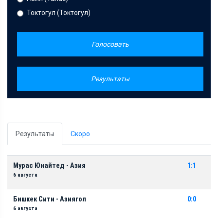
Токтогул (Токтогул)
Голосовать
Результаты
Результаты
Скоро
Мурас Юнайтед - Азия
1:1
6 августа
Бишкек Сити - Азиягол
0:0
6 августа