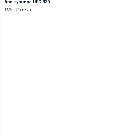
бои турнира UFC 330
14:34
|
07 августа