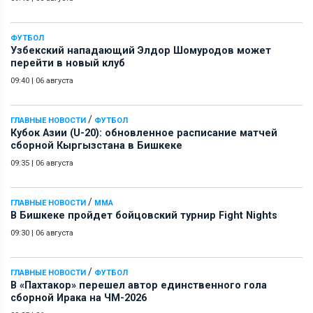
ФУТБОЛ
Узбекский нападающий Элдор Шомуродов может
перейти в новый клуб
09:40
|
06 августа
/
ГЛАВНЫЕ НОВОСТИ
ФУТБОЛ
Кубок Азии (U-20): обновленное расписание матчей
сборной Кыргызстана в Бишкеке
09:35
|
06 августа
/
ГЛАВНЫЕ НОВОСТИ
ММА
В Бишкеке пройдет бойцовский турнир Fight Nights
09:30
|
06 августа
/
ГЛАВНЫЕ НОВОСТИ
ФУТБОЛ
В «Пахтакор» перешел автор единственного гола
сборной Ирака на ЧМ-2026