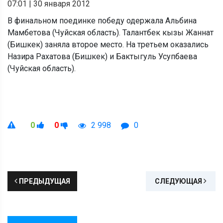
07:01
|
30 января 2012
В финальном поединке победу одержала Альбина
Мамбетова (Чуйская область). Талантбек кызы Жаннат
(Бишкек) заняла второе место. На третьем оказались
Назира Рахатова (Бишкек) и Бактыгуль Усупбаева
(Чуйская область).
0
0
2 998
0
ПРЕДЫДУЩАЯ
СЛЕДУЮЩАЯ