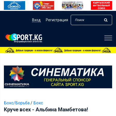
Вход
Регистрация
Бокс/Борьба
/
Бокс
Круче всех - Альбина Мамбетова!