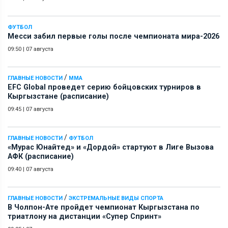
ФУТБОЛ
Месси забил первые голы после чемпионата мира-2026
09:50
|
07 августа
/
ГЛАВНЫЕ НОВОСТИ
ММА
EFC Global проведет серию бойцовских турниров в
Кыргызстане (расписание)
09:45
|
07 августа
/
ГЛАВНЫЕ НОВОСТИ
ФУТБОЛ
«Мурас Юнайтед» и «Дордой» стартуют в Лиге Вызова
АФК (расписание)
09:40
|
07 августа
/
ГЛАВНЫЕ НОВОСТИ
ЭКСТРЕМАЛЬНЫЕ ВИДЫ СПОРТА
В Чолпон-Ате пройдет чемпионат Кыргызстана по
триатлону на дистанции «Супер Спринт»