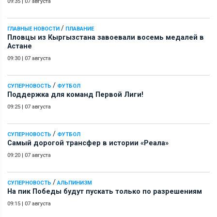
09:35
|
07 августа
/
ГЛАВНЫЕ НОВОСТИ
ПЛАВАНИЕ
Пловцы из Кыргызстана завоевали восемь медалей в
Астане
09:30
|
07 августа
/
СУПЕРНОВОСТЬ
ФУТБОЛ
Поддержка для команд Первой Лиги!
09:25
|
07 августа
/
СУПЕРНОВОСТЬ
ФУТБОЛ
Самый дорогой трансфер в истории «Реала»
09:20
|
07 августа
/
СУПЕРНОВОСТЬ
АЛЬПИНИЗМ
На пик Победы будут пускать только по разрешениям
09:15
|
07 августа