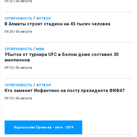
09:25
|
06 августа
/
СУПЕРНОВОСТЬ
ФУТБОЛ
В Алматы строят стадион на 45 тысяч человек
09:20
|
06 августа
/
СУПЕРНОВОСТЬ
ММА
Убыток от турнира UFC в Белом доме составил 30
миллионов
09:15
|
06 августа
/
СУПЕРНОВОСТЬ
ФУТБОЛ
Кто заменит Инфантино на посту президента ФИФА?
09:10
|
06 августа
Кыргызская Премьер - лига - 2019