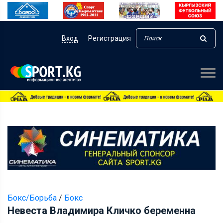
Вход
Регистрация
Бокс/Борьба
/
Бокс
Невеста Владимира Кличко беременна