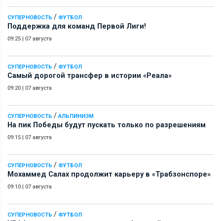
/
СУПЕРНОВОСТЬ
ФУТБОЛ
Поддержка для команд Первой Лиги!
09:25
|
07 августа
/
СУПЕРНОВОСТЬ
ФУТБОЛ
Самый дорогой трансфер в истории «Реала»
09:20
|
07 августа
/
СУПЕРНОВОСТЬ
АЛЬПИНИЗМ
На пик Победы будут пускать только по разрешениям
09:15
|
07 августа
/
СУПЕРНОВОСТЬ
ФУТБОЛ
Мохаммед Салах продолжит карьеру в «Трабзонспоре»
09:10
|
07 августа
/
СУПЕРНОВОСТЬ
ФУТБОЛ