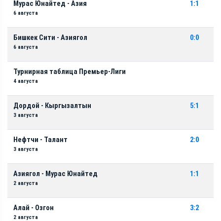
Мурас Юнайтед - Азия
1:1
6 августа
Бишкек Сити - Азиягол
0:0
6 августа
Турнирная таблица Премьер-Лиги
4 августа
Дордой - Кыргызалтын
5:1
3 августа
Нефтчи - Талант
2:0
3 августа
Азиягол - Мурас Юнайтед
1:1
2 августа
Алай - Озгон
3:2
2 августа