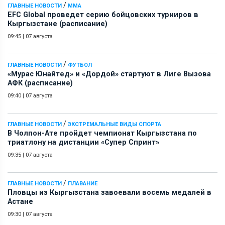
/
ГЛАВНЫЕ НОВОСТИ
ММА
EFC Global проведет серию бойцовских турниров в
Кыргызстане (расписание)
09:45
|
07 августа
/
ГЛАВНЫЕ НОВОСТИ
ФУТБОЛ
«Мурас Юнайтед» и «Дордой» стартуют в Лиге Вызова
АФК (расписание)
09:40
|
07 августа
/
ГЛАВНЫЕ НОВОСТИ
ЭКСТРЕМАЛЬНЫЕ ВИДЫ СПОРТА
В Чолпон-Ате пройдет чемпионат Кыргызстана по
триатлону на дистанции «Супер Спринт»
09:35
|
07 августа
/
ГЛАВНЫЕ НОВОСТИ
ПЛАВАНИЕ
Пловцы из Кыргызстана завоевали восемь медалей в
Астане
09:30
|
07 августа