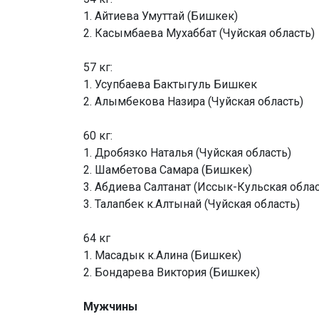
1. Айтиева Умуттай (Бишкек)
2. Касымбаева Мухаббат (Чуйская область)
57 кг:
1. Усупбаева Бактыгуль Бишкек
2. Алымбекова Назира (Чуйская область)
60 кг:
1. Дробязко Наталья (Чуйская область)
2. Шамбетова Самара (Бишкек)
3. Абдиева Салтанат (Иссык-Кульская облас
3. Талапбек к.Алтынай (Чуйская область)
64 кг
1. Масадык к.Алина (Бишкек)
2. Бондарева Виктория (Бишкек)
Мужчины