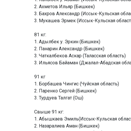
2. Ахметов Ильяр (Бишкек)
3. Бахров Александр (Иссык-Кульская обла
3. Мукашев Эрмек (Иссык-Кульская област
81 кг:
1. Адылбек у. Эркин (Бишкек)
2. Панарин Александр (Бишкек)
3. Чаткалбеков Аскар (Таласская область)
3. Ильясов Байаман (Джалал-Абадская обла
91 кг
1. Борбашев Чингис (Чуйская область)
2. Паренко Сергей (Бишкек)
3. Турдуев Талгат (Ош)
Свыше 91 кг:
1. Абышкаев Эмиль(Иссык-Кульская облас
2. Назаралиев Аман (Бишкек)