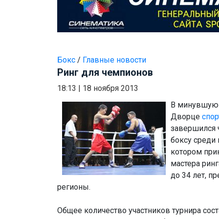
Бокс
/
Главные новости
Ринг для чемпионов
18:13
|
18 ноября 2013
В минувшую 
Дворце
спор
завершился 
боксу среди
котором при
мастера ринг
до 34 лет, 
регионы.
Общее количество участников турнира соста