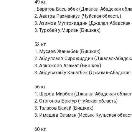
49 кг:
. Баратов Басызбек (Джалал-Абадская обла
2. Аватов Рахманкул (Чуйская область)
3. Азимов Муптохиддин (Джалал-Абадская 
3. Туркбай у.Мирлан (Бишкек)
52 кг:
1. Мусаев Жаныбек (Бишкек)
2. Абдуллаев Сирожиддин (Джалал-Абадска
3. Алкожоев Азамат (Бишкек)
3. Абдувахаб у.Канатбек (Джалал-Абадская 
56 кг:
1. Шеров Мирбек (Джалал-Абадская област
2. Отогонов Бектур (Чуйская область)
3. Таласов Бакай (Бишкек)
3. Имашев Эламан (Иссык-Кульская област
60 кг: