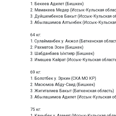
1. Бекеев Адилет (Бишкек)
2. Мамакеев Медер (Иссык-Кульская облас
3. Дуйшембеков Бакыт (Иссык-Кульская о
3. Абылашимов Алтынбек (Иссык-Кульская
64 кг:
1. Сулайманбек у. Акжол (Баткенская облас
2. Рахматов Эсен (Бишкек)
3. Шабданбаев Ыктияр (Бишкек)
3. Имашев Кайрат (Иссык-Кульская област
69 кг:
1. Болотбек у. Эркин (СКА МО КР)
2. Масюмов Абду-Саид (Бишкек)
3. Жигиталиев Бакыт (Баткенская область)
3. Абылашимов Адилет (Иссык-Кульская об
75 кг:
1. Каныбек у. Азамат (Иссык-Кульская обла