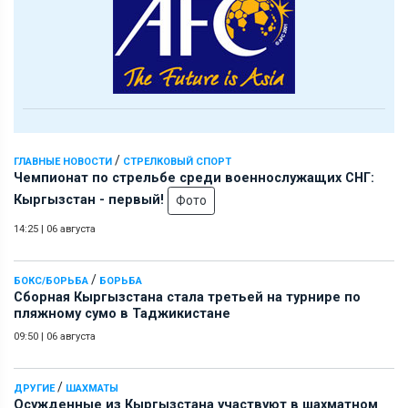
/
ГЛАВНЫЕ НОВОСТИ
СТРЕЛКОВЫЙ СПОРТ
Чемпионат по стрельбе среди военнослужащих СНГ:
Кыргызстан - первый!
Фото
14:25
|
06 августа
/
БОКС/БОРЬБА
БОРЬБА
Сборная Кыргызстана стала третьей на турнире по
пляжному сумо в Таджикистане
09:50
|
06 августа
/
ДРУГИЕ
ШАХМАТЫ
Осужденные из Кыргызстана участвуют в шахматном