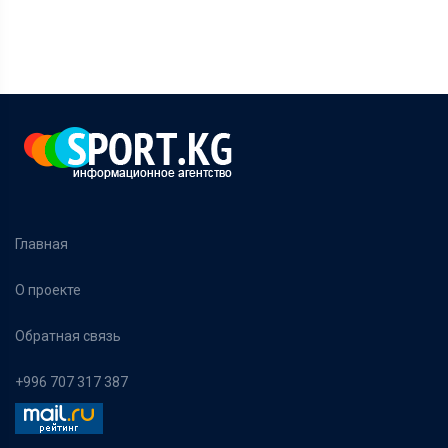
Главная
О проекте
Обратная связь
+996 707 317 387