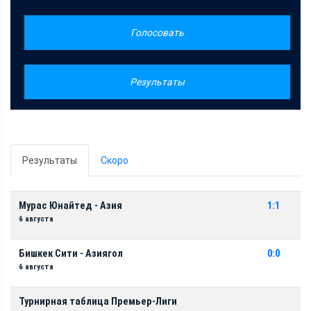
Голосовать
Результаты
Результаты
Скоро
Мурас Юнайтед - Азия
1:1
6 августа
Бишкек Сити - Азиягол
0:0
6 августа
Турнирная таблица Премьер-Лиги