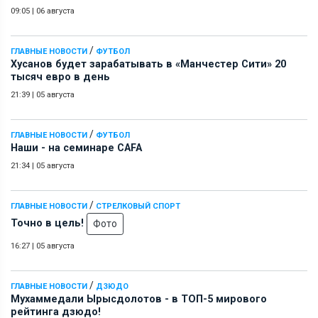
09:05
|
06 августа
/
ГЛАВНЫЕ НОВОСТИ
ФУТБОЛ
Хусанов будет зарабатывать в «Манчестер Сити» 20
тысяч евро в день
21:39
|
05 августа
/
ГЛАВНЫЕ НОВОСТИ
ФУТБОЛ
Наши - на семинаре СAFA
21:34
|
05 августа
/
ГЛАВНЫЕ НОВОСТИ
СТРЕЛКОВЫЙ СПОРТ
Точно в цель!
Фото
16:27
|
05 августа
/
ГЛАВНЫЕ НОВОСТИ
ДЗЮДО
Мухаммедали Ырысдолотов - в ТОП-5 мирового
рейтинга дзюдо!