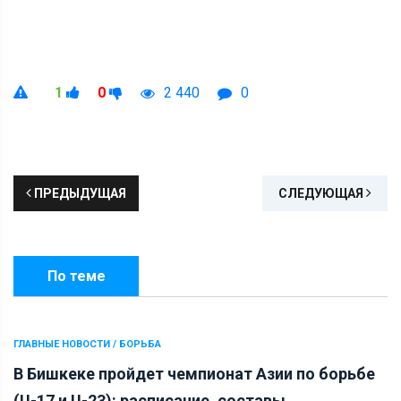
1
0
2 440
0
ПРЕДЫДУЩАЯ
СЛЕДУЮЩАЯ
По теме
ГЛАВНЫЕ НОВОСТИ / БОРЬБА
В Бишкеке пройдет чемпионат Азии по борьбе
(U-17 и U-23): расписание, составы...