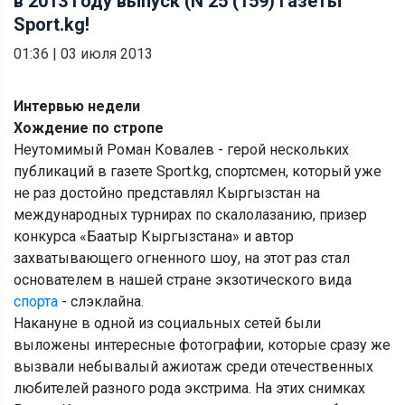
в 2013 году выпуск (N 25 (159) газеты
Sport.kg!
01:36
|
03 июля 2013
Интервью недели
Хождение по стропе
Неутомимый Роман Ковалев - герой нескольких
публикаций в газете Sport.kg, спортсмен, который уже
не раз достойно представлял Кыргызстан на
международных турнирах по скалолазанию, призер
конкурса «Баатыр Кыргызстана» и автор
захватывающего огненного шоу, на этот раз стал
основателем в нашей стране экзотического вида
спорта
- слэклайна.
Накануне в одной из социальных сетей были
выложены интересные фотографии, которые сразу же
вызвали небывалый ажиотаж среди отечественных
любителей разного рода экстрима. На этих снимках