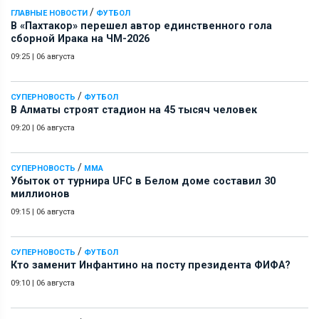
/
ГЛАВНЫЕ НОВОСТИ
ФУТБОЛ
В «Пахтакор» перешел автор единственного гола
сборной Ирака на ЧМ-2026
09:25
|
06 августа
/
СУПЕРНОВОСТЬ
ФУТБОЛ
В Алматы строят стадион на 45 тысяч человек
09:20
|
06 августа
/
СУПЕРНОВОСТЬ
ММА
Убыток от турнира UFC в Белом доме составил 30
миллионов
09:15
|
06 августа
/
СУПЕРНОВОСТЬ
ФУТБОЛ
Кто заменит Инфантино на посту президента ФИФА?
09:10
|
06 августа