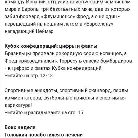
команду Испании, отгрузив действующим чемпионам
мира и Европы три безответных мяча, два из которых
забил форвард «Флуминенсе» Фред, а еще один -
перешедший нынешним летом в «Барселону»
нападающий Неймар.
Кубок конфедераций: цифры и факты
Бразильцы прервали рекордную серию испанцев, а
Фред присоединился к Торресу в списке бомбардиров
- в цифрах и фактах Кубка конфедераций.
Читайте на стр. 12-13
Спортивные анекдоты, спортивный сканворд, перлы
комментаторов, футбольные приколы и спортивная
карикатура!
Читайте и разгадывайте на стр. 15
Бокс недели
Головкин позаботился о печени