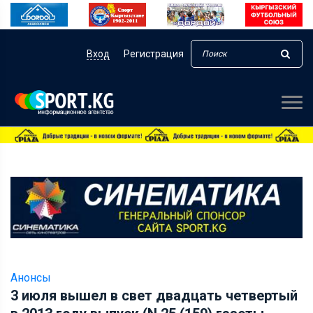
Вход
Регистрация
Анонсы
3 июля вышел в свет двадцать четвертый