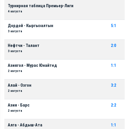
Турнирная таблица Премьер-Лиги
4 августа
Дордой - Кыргызалтын
5:1
3 августа
Нефтчи - Талант
2:0
3 августа
Азиягол - Мурас Юнайтед
1:1
2 августа
Алай - Озгон
3:2
2 августа
Азия - Барс
2:2
2 августа
Алга - Абдыш-Ата
1:1