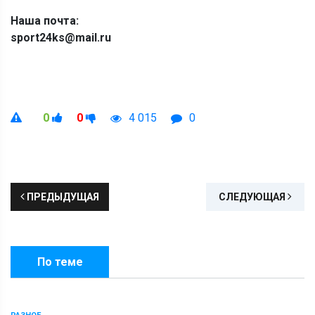
Наша почта:
sport24ks@mail.ru
0
0
4 015
0
ПРЕДЫДУЩАЯ
СЛЕДУЮЩАЯ
По теме