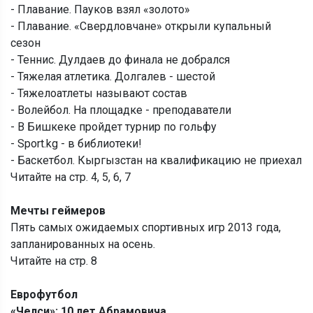
- Плавание. Пауков взял «золото»
- Плавание. «Свердловчане» открыли купальный
сезон
- Теннис. Дулдаев до финала не добрался
- Тяжелая атлетика. Долгалев - шестой
- Тяжелоатлеты называют состав
- Волейбол. На площадке - преподаватели
- В Бишкеке пройдет турнир по гольфу
- Sport.kg - в библиотеки!
- Баскетбол. Кыргызстан на квалификацию не приехал
Читайте на стр. 4, 5, 6, 7
Мечты геймеров
Пять самых ожидаемых спортивных игр 2013 года,
запланированных на осень.
Читайте на стр. 8
Еврофутбол
«Челси»: 10 лет Абрамовича