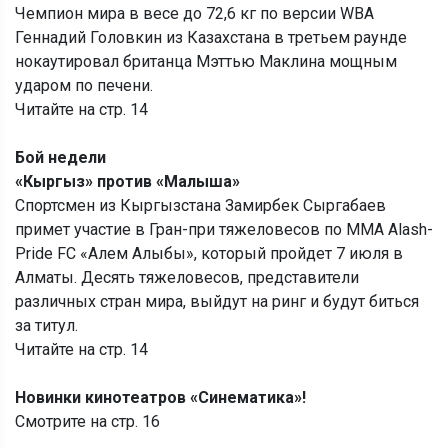
Чемпион мира в весе до 72,6 кг по версии WBA
Геннадий Головкин из Казахстана в третьем раунде
нокаутировал британца Мэттью Маклина мощным
ударом по печени.
Читайте на стр. 14
Бой недели
«Кыргыз» против «Малыша»
Спортсмен из Кыргызстана Замирбек Сыргабаев
примет участие в Гран-при тяжеловесов по ММА Alash-
Pride FC «Алем Алыбы», который пройдет 7 июля в
Алматы. Десять тяжеловесов, представители
различных стран мира, выйдут на ринг и будут биться
за титул.
Читайте на стр. 14
Новинки кинотеатров «Синематика»!
Смотрите на стр. 16