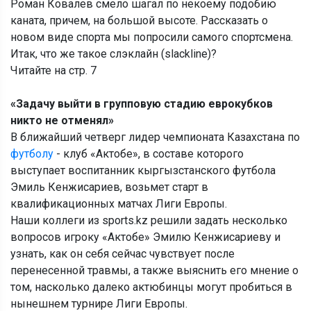
Роман Ковалев смело шагал по некоему подобию
каната, причем, на большой высоте. Рассказать о
новом виде спорта мы попросили самого спортсмена.
Итак, что же такое слэклайн (slackline)?
Читайте на стр. 7
«Задачу выйти в групповую стадию еврокубков
никто не отменял»
В ближайший четверг лидер чемпионата Казахстана по
футболу
- клуб «Актобе», в составе которого
выступает воспитанник кыргызстанского футбола
Эмиль Кенжисариев, возьмет старт в
квалификационных матчах Лиги Европы.
Наши коллеги из sports.kz решили задать несколько
вопросов игроку «Актобе» Эмилю Кенжисариеву и
узнать, как он себя сейчас чувствует после
перенесенной травмы, а также выяснить его мнение о
том, насколько далеко актюбинцы могут пробиться в
нынешнем турнире Лиги Европы.