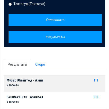
Токтогул (Токтогул)
Голосовать
Результаты
Результаты
Скоро
Мурас Юнайтед - Азия
1:1
6 августа
Бишкек Сити - Азиягол
0:0
6 августа