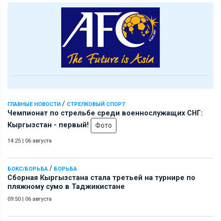
/
ГЛАВНЫЕ НОВОСТИ
СТРЕЛКОВЫЙ СПОРТ
Чемпионат по стрельбе среди военнослужащих СНГ:
Кыргызстан - первый!
Фото
14:25
|
06 августа
/
БОКС/БОРЬБА
БОРЬБА
Сборная Кыргызстана стала третьей на турнире по
пляжному сумо в Таджикистане
09:50
|
06 августа