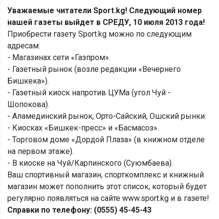
Уважаемые читатели Sport.kg! Следующий номер
нашей газеты выйдет в СРЕДУ, 10 июля 2013 года!
Приобрести газету Sport.kg можно по следующим
адресам:
- Магазинах сети «Газпром».
- Газетный рынок (возле редакции «Вечернего
Бишкека»).
- Газетный киоск напротив ЦУМа (угол Чуй -
Шопокова).
- Аламединский рынок, Орто-Сайский, Ошский рынки.
- Киосках «Бишкек-пресс» и «Басмасоз».
- Торговом доме «Дордой Плаза» (в книжном отделе
на первом этаже).
- В киоске на Чуй/Карпинского (Суюмбаева).
Ваш спортивный магазин, спорткомплекс и книжный
магазин может пополнить этот список, который будет
регулярно появляться на сайте www.sport.kg и в газете!
Справки по телефону: (0555) 45-45-43