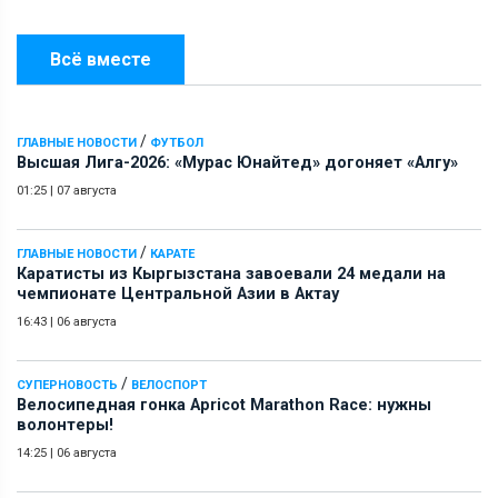
Всё вместе
/
ГЛАВНЫЕ НОВОСТИ
ФУТБОЛ
Высшая Лига-2026: «Мурас Юнайтед» догоняет «Алгу»
01:25
|
07 августа
/
ГЛАВНЫЕ НОВОСТИ
КАРАТЕ
Каратисты из Кыргызстана завоевали 24 медали на
чемпионате Центральной Азии в Актау
16:43
|
06 августа
/
СУПЕРНОВОСТЬ
ВЕЛОСПОРТ
Велосипедная гонка Apricot Marathon Race: нужны
волонтеры!
14:25
|
06 августа