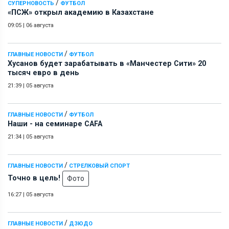
/
СУПЕРНОВОСТЬ
ФУТБОЛ
«ПСЖ» открыл академию в Казахстане
09:05
|
06 августа
/
ГЛАВНЫЕ НОВОСТИ
ФУТБОЛ
Хусанов будет зарабатывать в «Манчестер Сити» 20
тысяч евро в день
21:39
|
05 августа
/
ГЛАВНЫЕ НОВОСТИ
ФУТБОЛ
Наши - на семинаре СAFA
21:34
|
05 августа
/
ГЛАВНЫЕ НОВОСТИ
СТРЕЛКОВЫЙ СПОРТ
Точно в цель!
Фото
16:27
|
05 августа
/
ГЛАВНЫЕ НОВОСТИ
ДЗЮДО