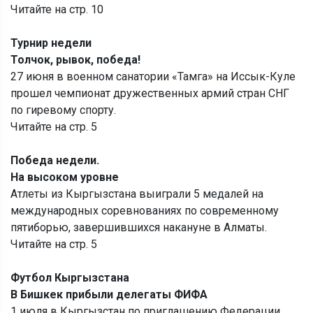
Читайте на стр. 10
Турнир недели
Толчок, рывок, победа!
27 июня в военном санатории «Тамга» на Иссык-Куле
прошел чемпионат дружественных армий стран СНГ
по гиревому спорту.
Читайте на стр. 5
Победа недели.
На высоком уровне
Атлеты из Кыргызстана выиграли 5 медалей на
международных соревнованиях по современному
пятиборью, завершившихся накануне в Алматы.
Читайте на стр. 5
Футбол Кыргызстана
В Бишкек прибыли делегаты ФИФА
1 июля в Кыргызстан по приглашению Федерации