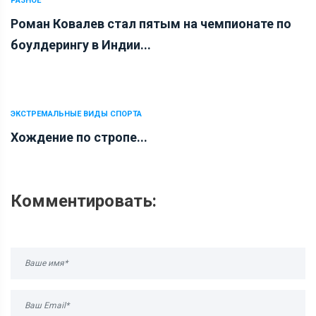
РАЗНОЕ
Роман Ковалев стал пятым на чемпионате по
боулдерингу в Индии...
ЭКСТРЕМАЛЬНЫЕ ВИДЫ СПОРТА
Хождение по стропе...
Комментировать: