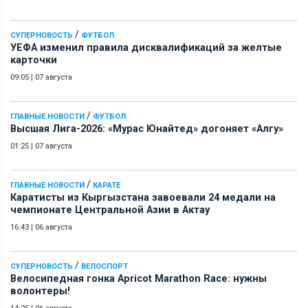
/
СУПЕРНОВОСТЬ
ФУТБОЛ
УЕФА изменил правила дисквалификаций за желтые
карточки
09:05
|
07 августа
/
ГЛАВНЫЕ НОВОСТИ
ФУТБОЛ
Высшая Лига-2026: «Мурас Юнайтед» догоняет «Алгу»
01:25
|
07 августа
/
ГЛАВНЫЕ НОВОСТИ
КАРАТЕ
Каратисты из Кыргызстана завоевали 24 медали на
чемпионате Центральной Азии в Актау
16:43
|
06 августа
/
СУПЕРНОВОСТЬ
ВЕЛОСПОРТ
Велосипедная гонка Apricot Marathon Race: нужны
волонтеры!