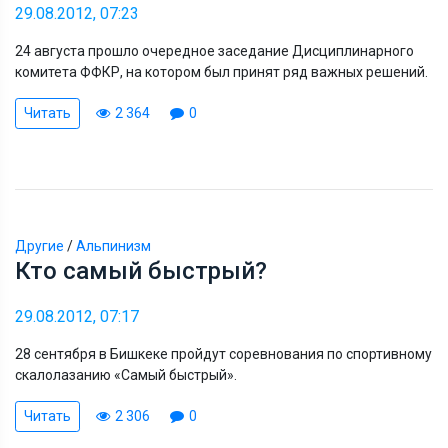
29.08.2012, 07:23
24 августа прошло очередное заседание Дисциплинарного
комитета ФФКР, на котором был принят ряд важных решений.
Читать
2 364
0
Другие
/
Альпинизм
Кто самый быстрый?
29.08.2012, 07:17
28 сентября в Бишкеке пройдут соревнования по спортивному
скалолазанию «Самый быстрый».
Читать
2 306
0