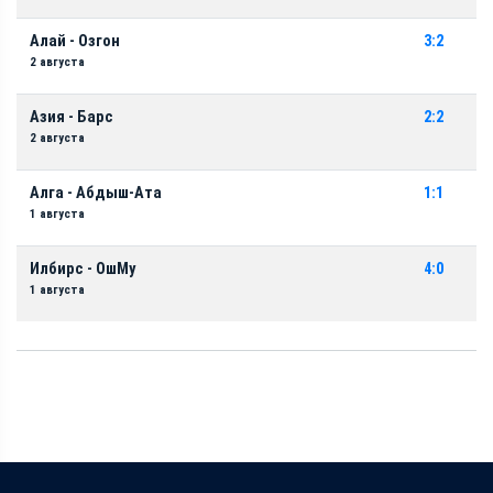
Алай - Озгон
3:2
2 августа
Азия - Барс
2:2
2 августа
Алга - Абдыш-Ата
1:1
1 августа
Илбирс - ОшМу
4:0
1 августа