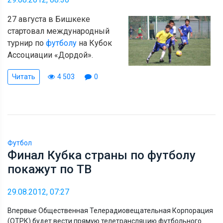
27 августа в Бишкеке
стартовал международный
турнир по
футболу
на Кубок
Ассоциации «Дордой».
Читать
4 503
0
Футбол
Финал Кубка страны по футболу
покажут по ТВ
29.08.2012, 07:27
Впервые Общественная Телерадиовещательная Корпорация
(ОТРК) будет вести прямую телетрансляцию футбольного