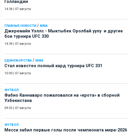
Голландии
14:34
|
07 августа
/
ГЛАВНЫЕ НОВОСТИ
ММА
Джеремайя Уэллс - Мыктыбек Оролбай уулу и другие
бои турнира UFC 330
14:34
|
07 августа
/
ЕДИНОБОРСТВА
ММА
Стал известен полный кард турнира UFC 331
10:00
|
07 августа
ФУТБОЛ
Фабио Каннаваро пожаловался на «крота» в сборной
Узбекистана
09:55
|
07 августа
ФУТБОЛ
Месси забил первые голы после чемпионата мира-2026