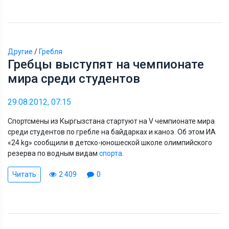
Другие
/
Гребля
Гребцы выступят на чемпионате
мира среди студентов
29.08.2012, 07:15
Спортсмены из Кыргызстана стартуют на V чемпионате мира
среди студентов по гребле на байдарках и каноэ. Об этом ИА
«24.kg» сообщили в детско-юношеской школе олимпийского
резерва по водным видам
спорта
.
Читать
2 409
0