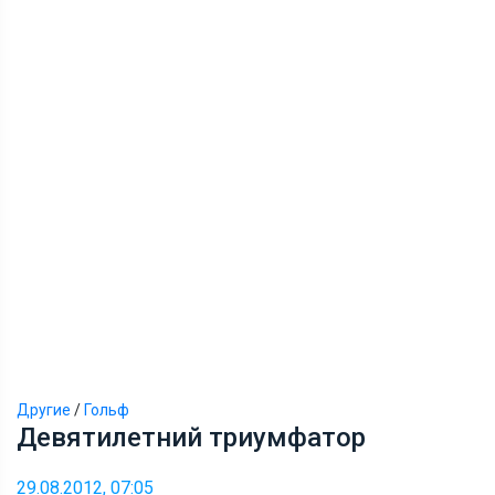
Другие
/
Гольф
Девятилетний триумфатор
29.08.2012, 07:05